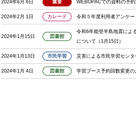
2024年6月 6日
重要
WEBOPACでの資料の予
2024年2月 1日
カレード
令和５年度利用者アンケー
令和6年能登半島地震によ
2024年1月15日
図書館
について（1月15日）
2024年1月13日
市民学習
災害による市民学習センタ
2024年1月 4日
図書館
学習ブース予約回数変更の