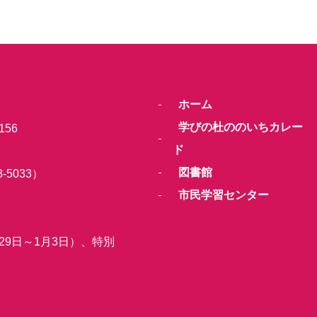
ホーム
学びの杜ののいちカレー
156
ド
図書館
-5033）
市民学習センター
29日～1月3日）、特別