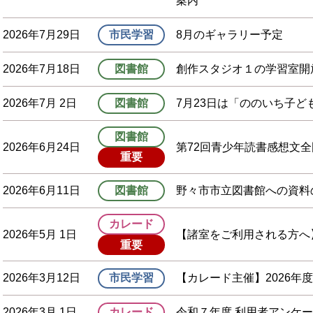
案内
2026年7月29日
市民学習
8月のギャラリー予定
2026年7月18日
図書館
創作スタジオ１の学習室開
2026年7月 2日
図書館
7月23日は「ののいち子ど
図書館
2026年6月24日
第72回青少年読書感想文
重要
2026年6月11日
図書館
野々市市立図書館への資料
カレード
2026年5月 1日
【諸室をご利用される方へ
重要
2026年3月12日
市民学習
【カレード主催】2026年
2026年3月 1日
カレード
令和７年度 利用者アンケ