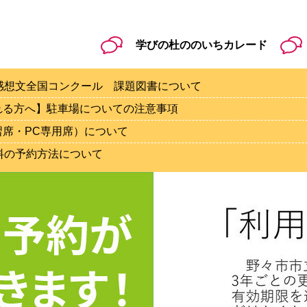
学びの杜ののいちカレード
感想文全国コンクール 課題図書について
れる方へ】駐車場についての注意事項
習席・PC専用席）について
資料の予約方法について