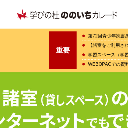
第72回青少年読書
【諸室をご利用さ
重要
学習スペース（学
WEBOPACでの