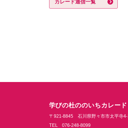
カレード通信一覧
学びの杜ののいちカレード
〒921-8845 石川県野々市市太平寺4-
TEL 076-248-8099