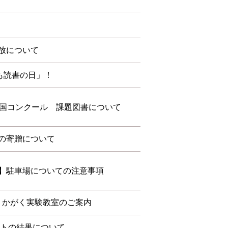
放について
も読書の日」！
全国コンクール 課題図書について
の寄贈について
】駐車場についての注意事項
度 かがく実験教室のご案内
ートの結果について